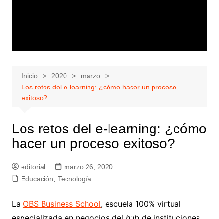
Inicio
2020
marzo
Los retos del e-learning: ¿cómo hacer un proceso
exitoso?
Los retos del e-learning: ¿cómo
hacer un proceso exitoso?
editorial
marzo 26, 2020
Educación
,
Tecnología
La
OBS Business School
, escuela 100% virtual
especializada en negocios del
hub
de instituciones