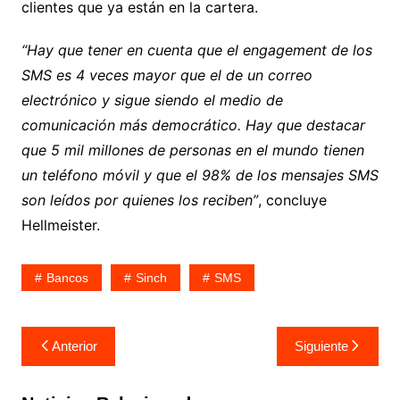
clientes que ya están en la cartera.
“Hay que tener en cuenta que el engagement de los
SMS es 4 veces mayor que el de un correo
electrónico y sigue siendo el medio de
comunicación más democrático. Hay que destacar
que 5 mil millones de personas en el mundo tienen
un teléfono móvil y que el 98% de los mensajes SMS
son leídos por quienes los reciben”
, concluye
Hellmeister.
Bancos
Sinch
SMS
Navegación
Anterior
Siguiente
de
entradas