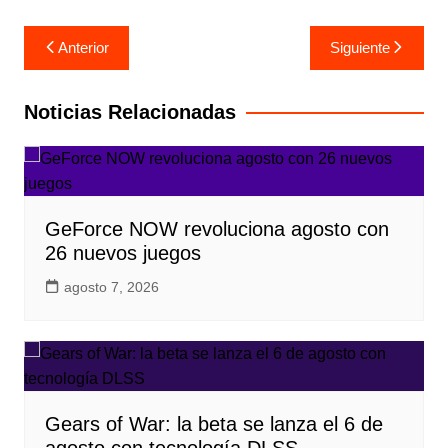
Navegación
Anterior
Siguiente
de
entradas
Noticias Relacionadas
GeForce NOW revoluciona agosto con
26 nuevos juegos
agosto 7, 2026
Gears of War: la beta se lanza el 6 de