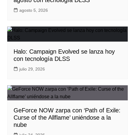
agosto con tecnología DLSS
agosto 5, 2026
Halo: Campaign Evolved se lanza hoy
con tecnología DLSS
julio 29, 2026
GeForce NOW zarpa con ‘Path of Exile:
Curse of the Allflame’ uniéndose a la
nube