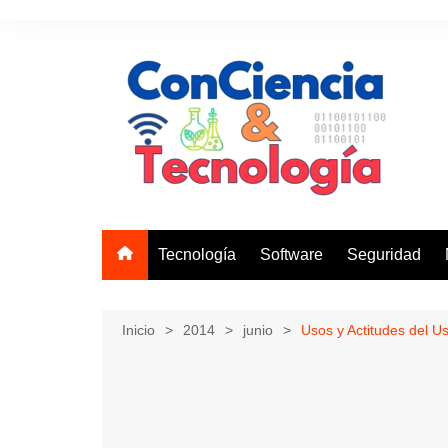
Saltar
al
contenido
Tecnología
Software
Seguridad
Inicio
2014
junio
Usos y Actitudes del U