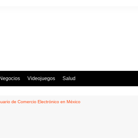
Negocios
Videojuegos
Salud
suario de Comercio Electrónico en México