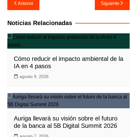
Navegación
Anterior
Siguiente
de
entradas
Noticias Relacionadas
Cómo reducir el impacto ambiental de la
IA en 4 pasos
agosto 9, 2026
Auriga llevará su visión sobre el futuro
de la banca al 5B Digital Summit 2026
agosto 7, 2026