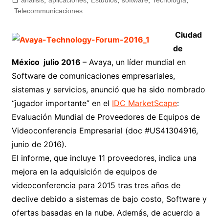
analisis
,
aplicaciones
,
Estudios
,
software
,
Tecnología
,
Telecommunicaciones
Ciudad
de
México julio 2016
– Avaya, un líder mundial en
Software de comunicaciones empresariales,
sistemas y servicios, anunció que ha sido nombrado
“jugador importante” en el
IDC MarketScape
:
Evaluación Mundial de Proveedores de Equipos de
Videoconferencia Empresarial (doc #US41304916,
junio de 2016).
El informe, que incluye 11 proveedores, indica una
mejora en la adquisición de equipos de
videoconferencia para 2015 tras tres años de
declive debido a sistemas de bajo costo, Software y
ofertas basadas en la nube. Además, de acuerdo a