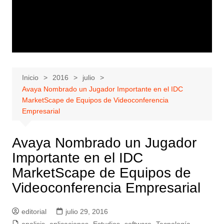
Inicio
2016
julio
Avaya Nombrado un Jugador Importante en el IDC
MarketScape de Equipos de Videoconferencia
Empresarial
Avaya Nombrado un Jugador
Importante en el IDC
MarketScape de Equipos de
Videoconferencia Empresarial
editorial
julio 29, 2016