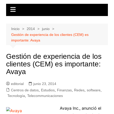
Inicio
2014
junio
Gestión de experiencia de los clientes (CEM) es
importante: Avaya
Gestión de experiencia de los
clientes (CEM) es importante:
Avaya
editorial
junio 23, 2014
Centros de datos
,
Estudios
,
Finanzas
,
Redes
,
software
,
Tecnología
,
Telecommunicaciones
Avaya Inc., anunció el