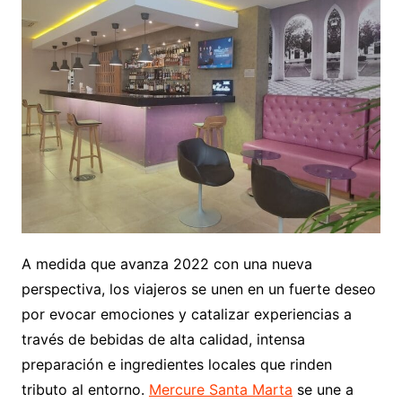
A medida que avanza 2022 con una nueva
perspectiva, los viajeros se unen en un fuerte deseo
por evocar emociones y catalizar experiencias a
través de bebidas de alta calidad, intensa
preparación e ingredientes locales que rinden
tributo al entorno.
Mercure Santa Marta
se une a