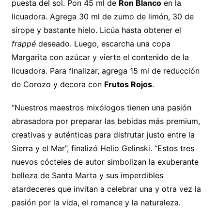
puesta del sol. Pon 45 ml de
Ron Blanco
en la
licuadora. Agrega 30 ml de zumo de limón, 30 de
sirope y bastante hielo. Licúa hasta obtener el
frappé
deseado. Luego, escarcha una copa
Margarita con azúcar y vierte el contenido de la
licuadora. Para finalizar, agrega 15 ml de reducción
de Corozo y decora con
Frutos Rojos
.
“Nuestros maestros mixólogos tienen una pasión
abrasadora por preparar las bebidas más premium,
creativas y auténticas para disfrutar justo entre la
Sierra y el Mar”, finalizó Helio Gelinski. “Estos tres
nuevos cócteles de autor simbolizan la exuberante
belleza de Santa Marta y sus imperdibles
atardeceres que invitan a celebrar una y otra vez la
pasión por la vida, el romance y la naturaleza.