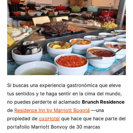
Si buscas una experiencia gastronómica que eleve
tus sentidos y te haga sentir en la cima del mundo,
no puedes perderte el aclamado
Brunch Residence
de
Residence Inn by Marriott Bogotá
—una
propiedad de
oxoHotel
que hace que hace parte del
portafolio Marriott Bonvoy de 30 marcas