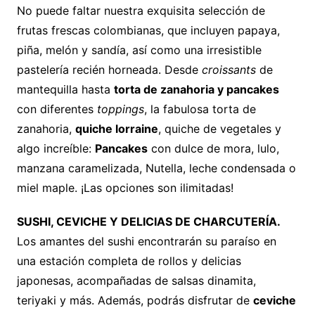
No puede faltar nuestra exquisita selección de
frutas frescas colombianas, que incluyen papaya,
piña, melón y sandía, así como una irresistible
pastelería recién horneada. Desde
croissants
de
mantequilla hasta
torta de zanahoria y pancakes
con diferentes
toppings
, la fabulosa torta de
zanahoria,
quiche lorraine
, quiche de vegetales y
algo increíble:
Pancakes
con dulce de mora, lulo,
manzana caramelizada, Nutella, leche condensada o
miel maple. ¡Las opciones son ilimitadas!
SUSHI, CEVICHE Y DELICIAS DE CHARCUTERÍA.
Los amantes del sushi encontrarán su paraíso en
una estación completa de rollos y delicias
japonesas, acompañadas de salsas dinamita,
teriyaki y más. Además, podrás disfrutar de
ceviche