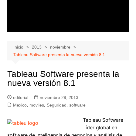
Inicio
2013
noviembre
Tableau Software presenta la nueva versión 8.1
Tableau Software presenta la
nueva versión 8.1
editorial
noviembre 29, 2013
Mexico
,
moviles
,
Seguridad
,
software
Tableau Software
líder global en
software de inteligencia de negocios y análisis de