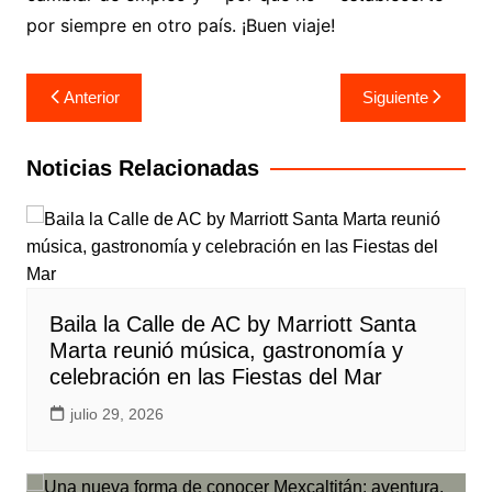
por siempre en otro país. ¡Buen viaje!
Navegación
Anterior
Siguiente
de
entradas
Noticias Relacionadas
Baila la Calle de AC by Marriott Santa
Marta reunió música, gastronomía y
celebración en las Fiestas del Mar
julio 29, 2026