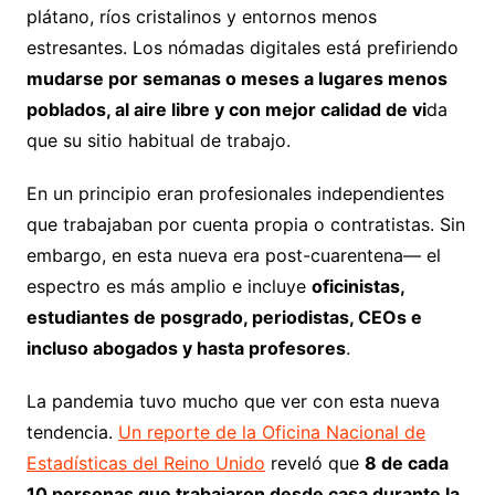
plátano, ríos cristalinos y entornos menos
estresantes. Los nómadas digitales está prefiriendo
mudarse por semanas o meses a lugares menos
poblados, al aire libre y con mejor calidad de vi
da
que su sitio habitual de trabajo.
En un principio eran profesionales independientes
que trabajaban por cuenta propia o contratistas. Sin
embargo, en esta nueva era post-cuarentena— el
espectro es más amplio e incluye
oficinistas,
estudiantes de posgrado, periodistas, CEOs e
incluso abogados y hasta profesores
.
La pandemia tuvo mucho que ver con esta nueva
tendencia.
Un reporte de la Oficina Nacional de
Estadísticas del Reino Unido
reveló que
8 de cada
10 personas que trabajaron desde casa durante la