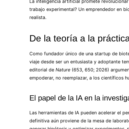
La inteligencia artificial promete revoluciona
trabajo experimental? Un emprendedor en biot
realista.
De la teoría a la práctic
Como fundador único de una startup de biot
viaje desde ser un entusiasta y adoptante tem
editorial de
Nature
(653, 650; 2026) argumenta
empoderar, no reemplazar, a los científicos 
El papel de la IA en la investi
Las herramientas de IA pueden acelerar el pen
definitiva aún proviene de la mesa de laborato
generar hipótesis y optimizar experimentos, 