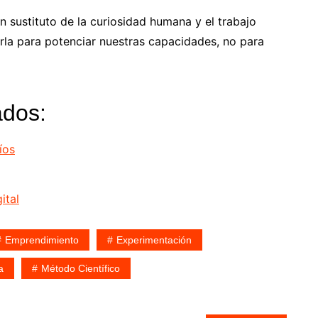
 sustituto de la curiosidad humana y el trabajo
rla para potenciar nuestras capacidades, no para
ados:
íos
ital
Emprendimiento
Experimentación
a
Método Científico