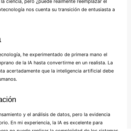
r la ciencia, pero ¿puede realmente reemplazar el
ecnología nos cuenta su transición de entusiasta a
a
ecnología, he experimentado de primera mano el
prano de la IA hasta convertirme en un realista. La
 acertadamente que la inteligencia artificial debe
humanos.
gación
samiento y el análisis de datos, pero la evidencia
rio. En mi experiencia, la IA es excelente para
pero no puede replicar la complejidad de los sistemas