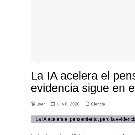
La IA acelera el pen
evidencia sigue en el
user
julio 6, 2026
Ciencia