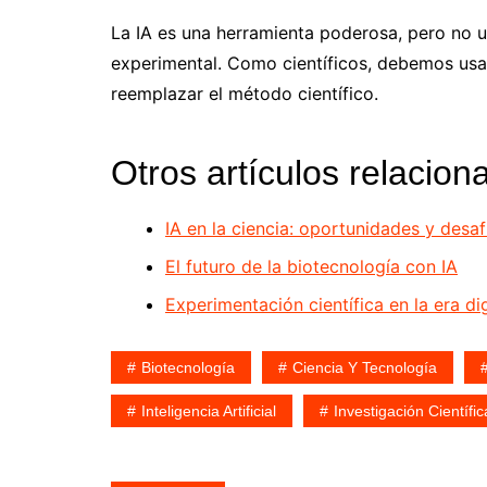
La IA es una herramienta poderosa, pero no un
experimental. Como científicos, debemos usa
reemplazar el método científico.
Otros artículos relacion
IA en la ciencia: oportunidades y desaf
El futuro de la biotecnología con IA
Experimentación científica en la era dig
Biotecnología
Ciencia Y Tecnología
Inteligencia Artificial
Investigación Científic